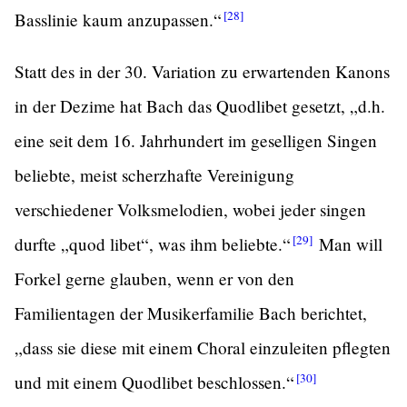
[28]
Basslinie kaum anzupassen.“
Statt des in der 30. Variation zu erwartenden Kanons
in der Dezime hat Bach das Quodlibet gesetzt, „d.h.
eine seit dem 16. Jahrhundert im geselligen Singen
beliebte, meist scherzhafte Vereinigung
verschiedener Volksmelodien, wobei jeder singen
[29]
durfte „quod libet“, was ihm
beliebte.“
Man will
Forkel gerne glauben, wenn er von den
Familientagen der Musikerfamilie Bach berichtet,
„dass sie diese mit einem Choral einzuleiten pflegten
[30]
und mit einem Quodlibet beschlossen.“