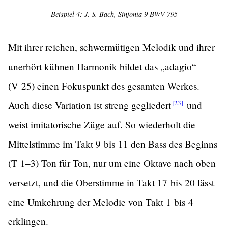
Beispiel 4: J. S. Bach, Sinfonia 9 BWV 795
Mit ihrer reichen, schwermütigen Melodik und ihrer
unerhört kühnen Harmonik bildet das „adagio“
(V 25) einen Fokuspunkt des gesamten Werkes.
[23]
Auch diese Variation ist streng
gegliedert
und
weist imitatorische Züge auf. So wiederholt die
Mittelstimme im Takt 9 bis 11 den Bass des Beginns
(T 1–3) Ton für Ton, nur um eine Oktave nach oben
versetzt, und die Oberstimme in Takt 17 bis 20 lässt
eine Umkehrung der Melodie von Takt 1 bis 4
erklingen.