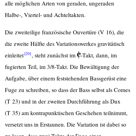
alle möglichen Arten von geraden, ungeraden
Halbe-, Viertel- und Achteltakten.
Die zweiteilige französische Ouvertüre (V 16), die
die zweite Hälfte des Variationswerkes gravitätisch
[20]
einleitet
,
steht zunächst im
-Takt, dann, im
fugierten Teil, im 3/8-Takt. Die Bewältigung der
Aufgabe, über einem feststehenden Bassgerüst eine
Fuge zu schreiben, so dass der Bass selbst als Comes
(T 23) und in der zweiten Durchführung als Dux
(T 35) am kontrapunktischen Geschehen teilnimmt,
versetzt uns in Erstaunen. Die Variation ist dabei so
zu lesen, dass zwei Takte der Fuge einer