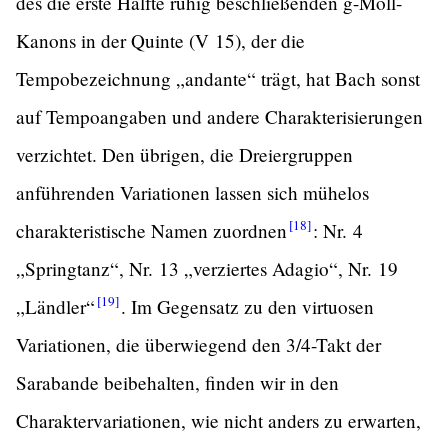
des die erste Hälfte ruhig beschließenden g-Moll-
Kanons in der Quinte (V 15), der die
Tempobezeichnung „andante“ trägt, hat Bach sonst
auf Tempoangaben und andere Charakterisierungen
verzichtet. Den übrigen, die Dreiergruppen
anführenden Variationen lassen sich mühelos
[18]
charakteristische Namen
zuordnen
:
Nr. 4
„Springtanz“, Nr. 13 „verziertes Adagio“, Nr. 19
[19]
„Ländler“
.
Im Gegensatz zu den virtuosen
Variationen, die überwiegend den 3/4-Takt der
Sarabande beibehalten, finden wir in den
Charaktervariationen, wie nicht anders zu erwarten,