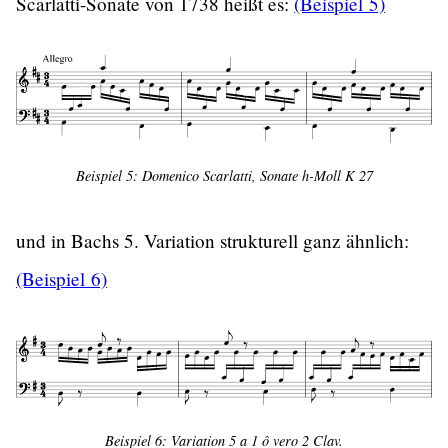
Scarlatti-Sonate von 1738 heißt es:
(Beispiel 5)
Beispiel 5: Domenico Scarlatti, Sonate h-Moll K 27
und in Bachs 5. Variation strukturell ganz ähnlich:
(Beispiel 6)
Beispiel 6: Variation 5 a 1 ô vero 2 Clav.