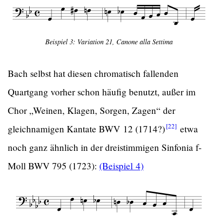
Beispiel 3: Variation 21, Canone alla Settima
Bach selbst hat diesen chromatisch fallenden
Quartgang vorher schon häufig benutzt, außer im
Chor „Weinen, Klagen, Sorgen, Zagen“ der
[22]
gleichnamigen Kantate BWV 12
(1714?)
etwa
noch ganz ähnlich in der dreistimmigen Sinfonia f-
Moll BWV 795 (1723):
(Beispiel 4)