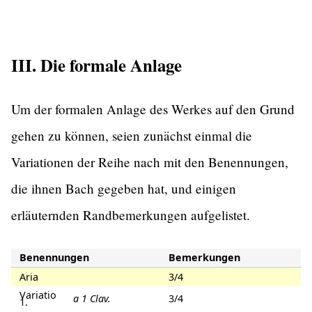
III. Die formale Anlage
Um der formalen Anlage des Werkes auf den Grund
gehen zu können, seien zunächst einmal die
Variationen der Reihe nach mit den Benennungen,
die ihnen Bach gegeben hat, und einigen
erläuternden Randbemerkungen aufgelistet.
Benennungen
Bemerkungen
Aria
3/4
Variatio
a 1 Clav.
3/4
1.