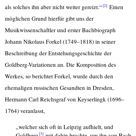
[2]
als solches ihn aber nicht weiter
gereizt.“
Einen
möglichen Grund hierfür gibt uns der
Musikwissenschaftler und erster Bachbiograph
Johann Nikolaus Forkel (1749–1818) in seiner
Beschreibung der Entstehungsgeschichte der
Goldberg-Variationen an. Die Komposition des
Werkes, so berichtet Forkel, wurde durch den
ehemaligen russischen Gesandten in Dresden,
Hermann Carl Reichsgraf von Keyserlingk (1696–
1764) veranlasst,
„welcher sich oft in Leipzig aufhielt, und
[3]
Goldberg
mit dahin brachte, um ihn von Bach