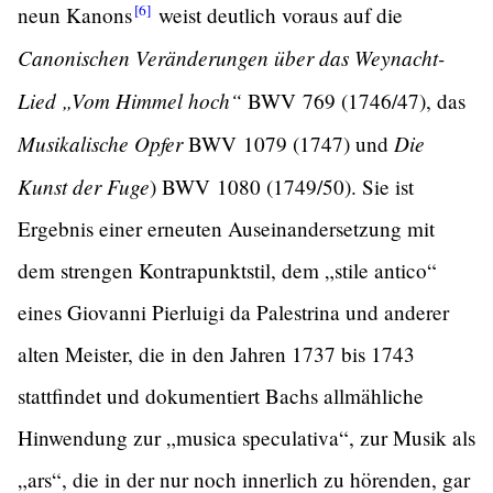
[6]
neun
Kanons
weist deutlich voraus auf die
Canonischen Veränderungen über das Weynacht-
Lied „Vom Himmel hoch“
BWV 769 (1746/47), das
Musikalische Opfer
Die
BWV 1079 (1747) und
Kunst der Fuge
) BWV 1080 (1749/50). Sie ist
Ergebnis einer erneuten Auseinandersetzung mit
dem strengen Kontrapunktstil, dem „stile antico“
eines Giovanni Pierluigi da Palestrina und anderer
alten Meister, die in den Jahren 1737 bis 1743
stattfindet und dokumentiert Bachs allmähliche
Hinwendung zur „musica speculativa“, zur Musik als
„ars“, die in der nur noch innerlich zu hörenden, gar