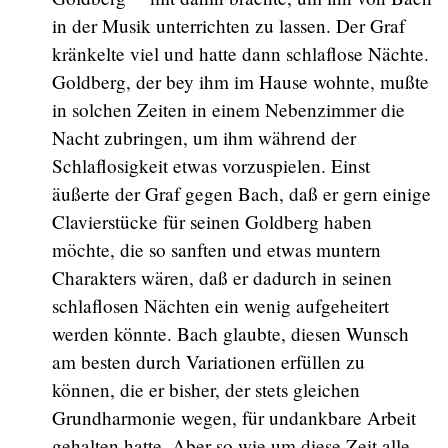
in der Musik unterrichten zu lassen. Der Graf
kränkelte viel und hatte dann schlaflose Nächte.
Goldberg, der bey ihm im Hause wohnte, mußte
in solchen Zeiten in einem Nebenzimmer die
Nacht zubringen, um ihm während der
Schlaflosigkeit etwas vorzuspielen. Einst
äußerte der Graf gegen Bach, daß er gern einige
Clavierstücke für seinen Goldberg haben
möchte, die so sanften und etwas muntern
Charakters wären, daß er dadurch in seinen
schlaflosen Nächten ein wenig aufgeheitert
werden könnte. Bach glaubte, diesen Wunsch
am besten durch Variationen erfüllen zu
können, die er bisher, der stets gleichen
Grundharmonie wegen, für undankbare Arbeit
gehalten hatte. Aber so wie um diese Zeit alle